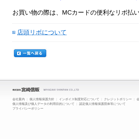
お買い物の際は、MCカードの便利なリボ払
店頭リボについて
会社案内
|
個人情報保護方針
|
インボイス制度対応について
|
クレジットポリシー
|
個人情報及び個人データの利用目的について
|
認定個人情報保護団体等について
プライバシーポリシー