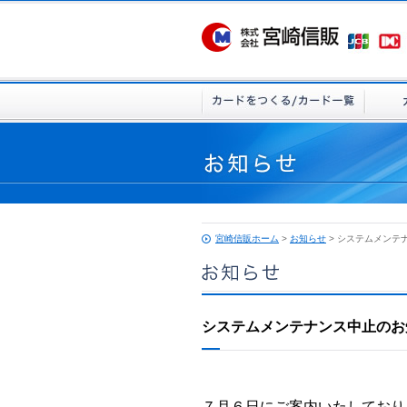
宮崎信販ホーム
>
お知らせ
> システムメンテ
システムメンテナンス中止のお
７月６日にご案内いたしており