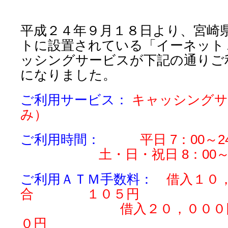
平成２４年９月１８日より、宮崎
トに設置されている「イーネット
ッシングサービスが下記の通りご
になりました。
ご利用サービス：
キャッシングサ
み）
ご利用時間：
平日 7：00～2
土・日・祝日 8：00～21
ご利用ＡＴＭ手数料：
借入１０
合 １０５円
借入２０，０００円以
０円