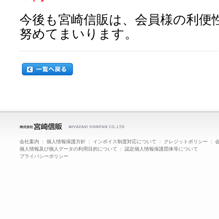
今後も宮崎信販は、会員様の利便
努めてまいります
。
会社案内
|
個人情報保護方針
|
インボイス制度対応について
|
クレジットポリシー
|
個人情報及び個人データの利用目的について
|
認定個人情報保護団体等について
プライバシーポリシー