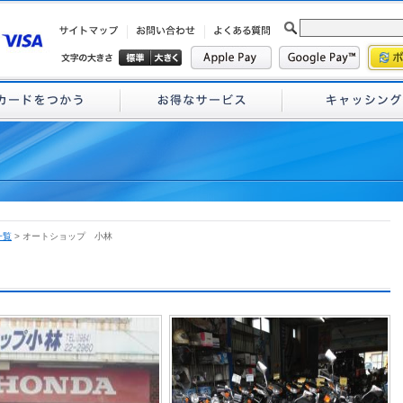
一覧
> オートショップ 小林