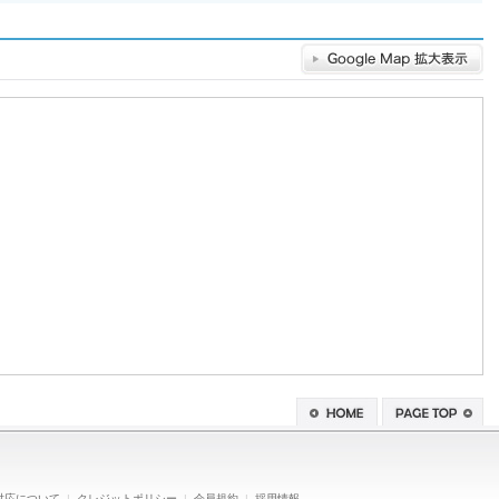
対応について
|
クレジットポリシー
|
会員規約
|
採用情報