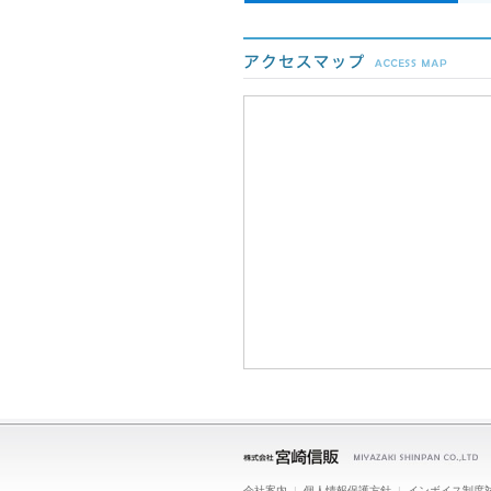
会社案内
|
個人情報保護方針
|
インボイス制度