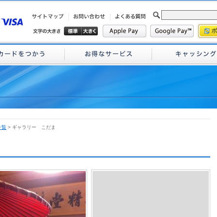
一覧
> ギャラリー こだま