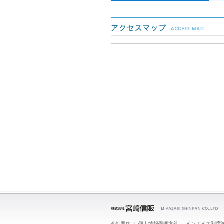
会社案内
|
個人情報保護方針
|
インボイス制度