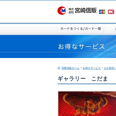
宮崎信販ホーム
>
お得なサービス
>
えむ割店
ギャラリー こだま