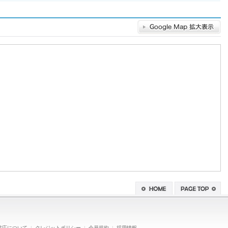
対応について
|
クレジットポリシー
|
会員規約
|
採用情報