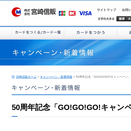
宮崎信販ホーム
>
キャンぺーン・新着情報
> 50周年記念「GO!GO!GO!キャンペーン」
50周年記念「GO!GO!GO!キャン