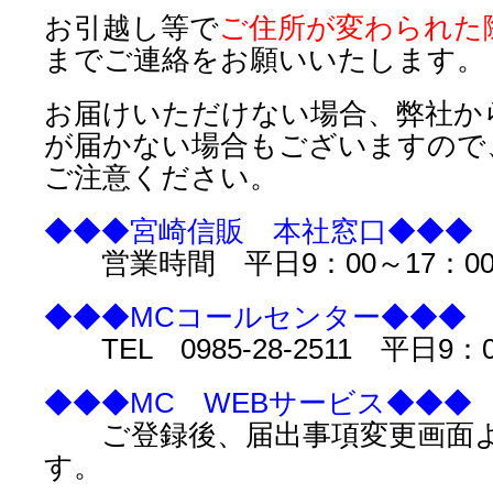
お引越し等で
ご住所が変わられた
までご連絡をお願いいたします。
お届けいただけない場合、弊社か
が届かない場合もございますので
ご注意ください。
◆◆◆宮崎信販 本社窓口◆◆◆
営業時間 平日9：00～17：0
◆◆◆MCコールセンター◆◆◆
TEL 0985-28-2511 平日9：0
◆◆◆MC WEBサービス◆◆◆
ご登録後、届出事項変更画面よ
す。