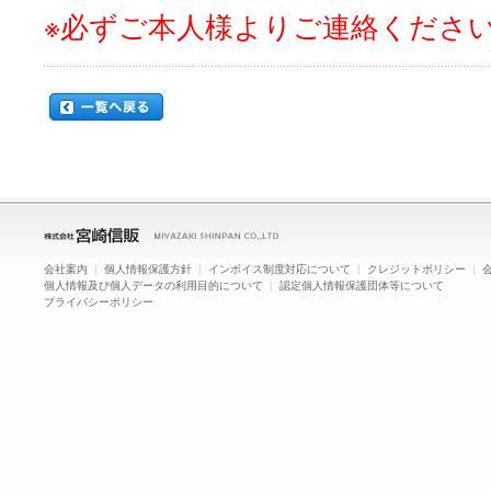
※必ずご本人様よりご連絡くださ
会社案内
|
個人情報保護方針
|
インボイス制度対応について
|
クレジットポリシー
|
個人情報及び個人データの利用目的について
|
認定個人情報保護団体等について
プライバシーポリシー