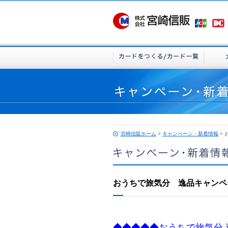
宮崎信販ホーム
>
キャンぺーン・新着情報
>
おうちで旅気分 逸品キャンペ
◆◆◆◆◆おうちで旅気分