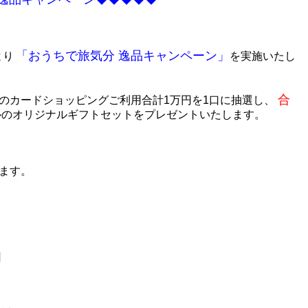
「おうちで旅気分 逸品キャンペーン」
より
を実施いたし
合
のカードショッピングご利用合計1万円を1口に抽選し、
ルのオリジナルギフトセットをプレゼントいたします。
ます。
日