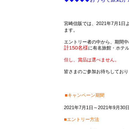
宮崎信販では、2021年7月1日
ます。
エントリー者の中から、期間中
計150名様
に有名旅館・ホテ
但し、賞品は選べません。
皆さまのご参加お待ちしており
■キャンペーン期間
2021年7月1日～2021年9月30
■エントリー方法