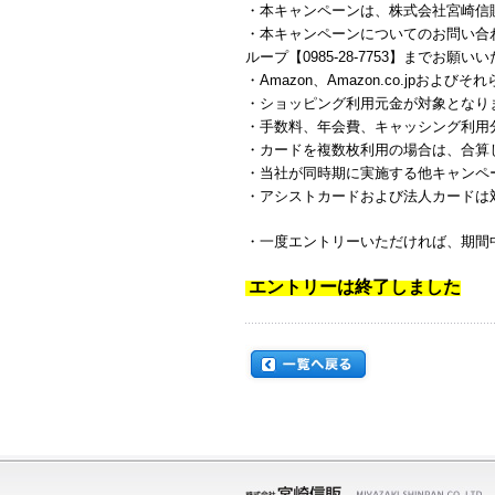
・本キャンペーンは、株式会社宮崎信
・本キャンペーンについてのお問い合わ
ループ【0985-28-7753】までお願い
・Amazon、Amazon.co.jpおよび
・ショッピング利用元金が対象となり
・手数料、年会費、キャッシング利用
・カードを複数枚利用の場合は、合算
・当社が同時期に実施する他キャンペ
・アシストカードおよび法人カードは
・一度エントリーいただければ、期間
エントリーは終了しました