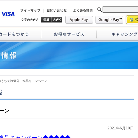
 おうちで旅気分 逸品キャンペーン
ーン
2021年6月10日
 逸品キャンペーン◆◆◆◆◆