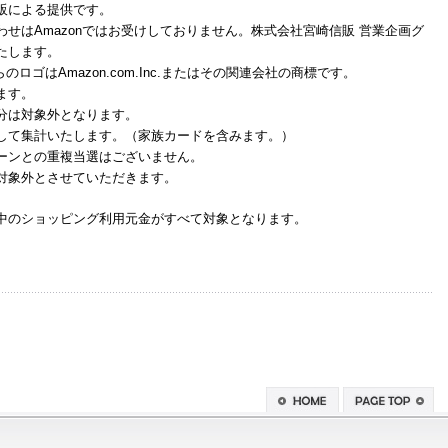
販による提供です。
せはAmazonではお受けしておりません。株式会社宮崎信販 営業企画グ
いたします。
それらのロゴはAmazon.com.Inc.またはその関連会社の商標です。
ます。
分は対象外となります。
して集計いたします。（家族カードを含みます。）
ーンとの重複当選はございません。
対象外とさせていただきます。
中のショッピング利用元金がすべて対象となります。