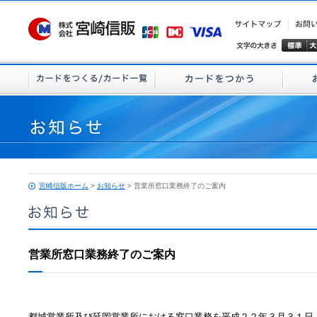
宮崎信販ホーム
>
お知らせ
> 営業所窓口業務終了のご案内
営業所窓口業務終了のご案内
都城営業所及び延岡営業所における窓口業務を平成２２年３月３１日