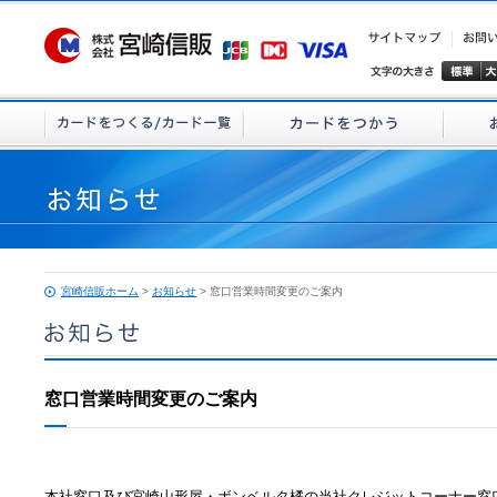
宮崎信販ホーム
>
お知らせ
> 窓口営業時間変更のご案内
窓口営業時間変更のご案内
本社窓口及び宮崎山形屋・ボンベルタ橘の当社クレジットコーナー窓