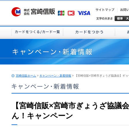
宮崎信販ホーム
>
キャンぺーン・新着情報
> 【宮崎信販×宮崎市ぎょうざ協議会】ギ
【宮崎信販×宮崎市ぎょうざ協議
ん！キャンペーン