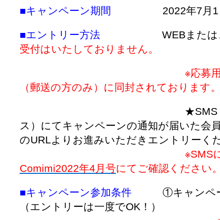
■キャンペーン期間
2022年7月1日～
■エントリー方法
WEBまたは、
受付はいたしておりません。
※応募
（郵送の方のみ）に同封されております
★SM
ス）にてキャンペーンの通知が届いた会員
のURLよりお進みいただきエントリーく
※SMSについての
Comimi2022年4月号
にてご確認ください
■キャンペーン参加条件
①キャンペーン
（エントリーは一度でOK！）