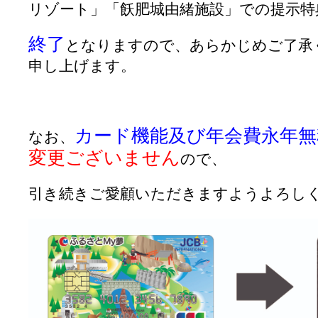
リゾート」「飫肥城由緒施設」での提示特
終了
となりますので、
あらかじめご了承
申し上げます。
カード機能及び年会費永年
なお、
変更ございません
ので、
引き続きご愛顧いただきますようよろし