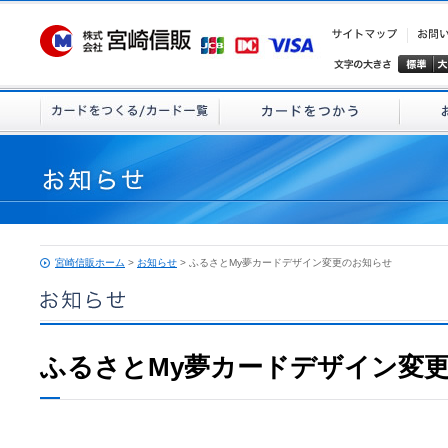
宮崎信販ホーム
>
お知らせ
> ふるさとMy夢カードデザイン変更のお知らせ
ふるさとMy夢カードデザイン変