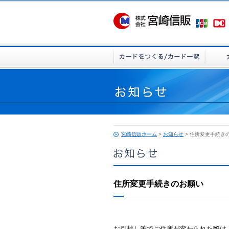
宮崎信販ホーム
>
お知らせ
> 住所変更手続き
住所変更手続きのお願い
お引越し等でご住所が変わられた際は