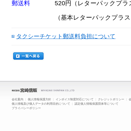
郵送料
520円（レターパックプラス
（基本レターパックプラスご利
タクシーチケット郵送料負担について
会社案内
|
個人情報保護方針
|
インボイス制度対応について
|
クレジットポリシー
|
個人情報及び個人データの利用目的について
|
認定個人情報保護団体等について
プライバシーポリシー