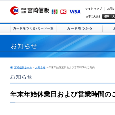
宮崎信販ホーム
>
お知らせ
> 年末年始休業日および営業時間のご案内
年末年始休業日および営業時間の