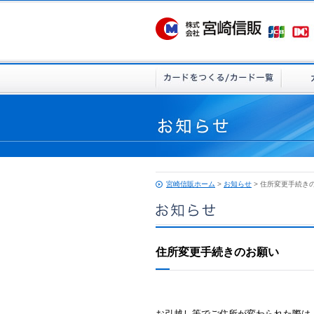
宮崎信販ホーム
>
お知らせ
> 住所変更手続き
住所変更手続きのお願い
お引越し等でご住所が変わられた際は