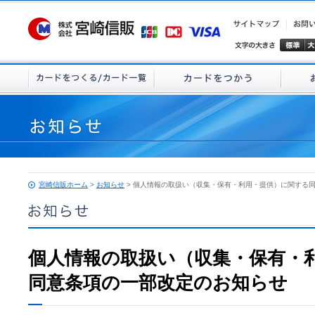
宮崎信販ホーム
>
お知らせ
> 個人情報の取扱い（収集・保有・利用・提供）に関する
個人情報の取扱い（収集・保有・
同意条項の一部改定のお知らせ