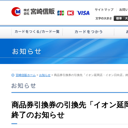
宮崎信販ホーム
>
お知らせ
> 商品券引換券の引換先「イオン延岡店・イオン日向店」
商品券引換券の引換先「イオン延
終了のお知らせ