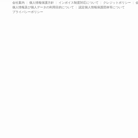
会社案内
|
個人情報保護方針
|
インボイス制度対応について
|
クレジットポリシー
|
個人情報及び個人データの利用目的について
|
認定個人情報保護団体等について
プライバシーポリシー