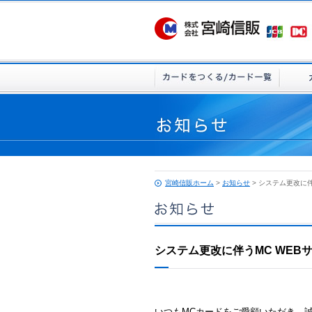
宮崎信販ホーム
>
お知らせ
> システム更改に
システム更改に伴うMC WEB
いつもMCカードをご愛顧いただき、