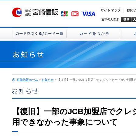
宮崎信販ホーム
>
お知らせ
> 【復旧】一部のJCB加盟店でクレジットカードがご利用
【復旧】一部のJCB加盟店でクレ
用できなかった事象について