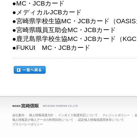
●MC・JCBカード
●メディカルJCBカード
●宮崎県学校生協MC・JCBカード（OASI
●宮崎県職員互助会MC・JCBカード
●鹿児島県学校生協MC・JCBカード（KG
●FUKUI MC・JCBカード
会社案内
|
個人情報保護方針
|
インボイス制度対応について
|
クレジットポリシー
|
個人情報及び個人データの利用目的について
|
認定個人情報保護団体等について
プライバシーポリシー