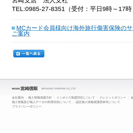
宮崎支店 法人支社
TEL:0985-27-8351
（受付：平日9時～17時
MCカード会員様向け海外旅行傷害保険の
ご案内
会社案内
|
個人情報保護方針
|
インボイス制度対応について
|
クレジットポリシー
|
個人情報及び個人データの利用目的について
|
認定個人情報保護団体等について
プライバシーポリシー