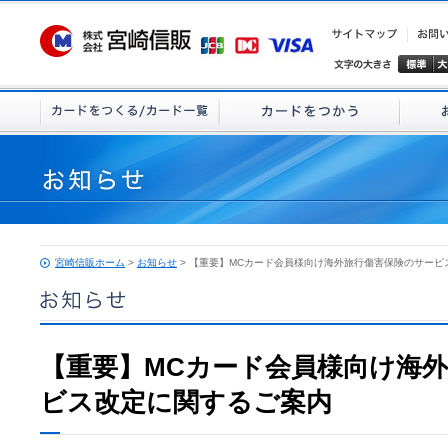
宮崎信販ホーム
>
お知らせ
> 【重要】MCカード会員様向け海外旅行傷害保険のサービ
【重要】MCカード会員様向け海
ビス改定に関するご案内