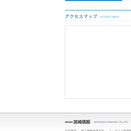
会社案内
|
個人情報保護方針
|
インボイス制度