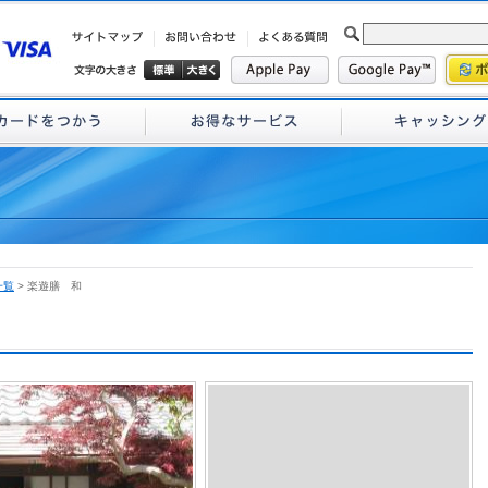
一覧
> 楽遊膳 和