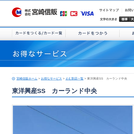
宮崎信販ホーム
>
お得なサービス
>
えむ割店一覧
> 東洋興産SS カーランド中央
東洋興産SS カーランド中央